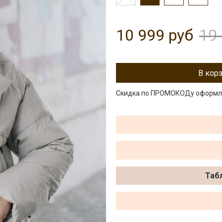
10 999 руб
19
В кор
Скидка по ПРОМОКОДу оформляе
Таб