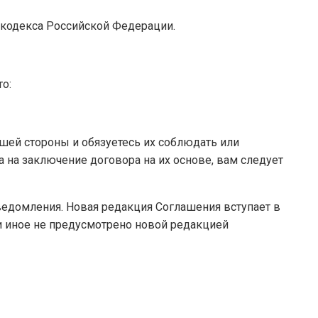
о кодекса Российской Федерации.
о:
ашей стороны и обязуетесь их соблюдать или
а на заключение договора на их основе, вам следует
уведомления. Новая редакция Соглашения вступает в
и иное не предусмотрено новой редакцией