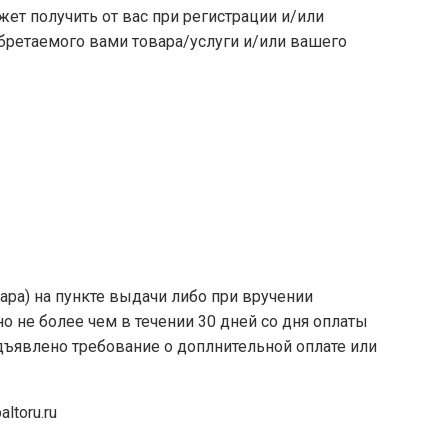
ет получить от вас при регистрации и/или
бретаемого вами товара/услуги и/или вашего
ара) на пункте выдачи либо при вручении
но не более чем в течении 30 дней со дня оплаты
дъявлено требование о доплнительной оплате или
ltoru.ru