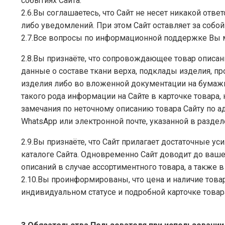
событиях Сайта.
2.6.Вы соглашаетесь, что Сайт не несет никакой отв
либо уведомлений. При этом Сайт оставляет за собо
2.7.Все вопросы по информационной поддержке Вы 
2.8.Вы признаёте, что сопровождающее товар описа
данные о составе ткани верха, подклады изделия, п
изделия либо во вложенной документации на бумаж
такого рода информации на Сайте в карточке товара
замечания по неточному описанию товара Сайту по а
WhatsApp или электронной почте, указанной в разде
2.9.Вы признаёте, что Сайт прилагает достаточные у
каталоге Сайта. Одновременно Сайт доводит до вашег
описаний в случае ассортиментного товара, а также
2.10.Вы проинформированы, что цена и наличие това
индивидуальном статусе и подробной карточке товар