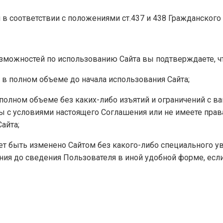
 в соответствии с положениями ст.437 и 438 Гражданског
можностей по использованию Сайта вы подтверждаете, чт
в полном объеме до начала использования Сайта;
полном объеме без каких-либо изъятий и ограничений с в
ны с условиями настоящего Соглашения или не имеете прав
айта;
жет быть изменено Сайтом без какого-либо специального 
ния до сведения Пользователя в иной удобной форме, есл