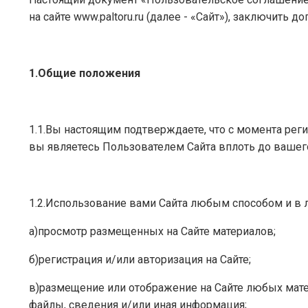
на сайте www.paltoru.ru (далее - «Сайт»), заключить
1.Общие положения
1.1.Вы настоящим подтверждаете, что с момента рег
вы являетесь Пользователем Сайта вплоть до вашег
1.2.Использование вами Сайта любым способом и в
а)просмотр размещенных на Сайте материалов;
б)регистрация и/или авторизация на Сайте;
в)размещение или отображение на Сайте любых матер
файлы, сведения и/или иная информация;