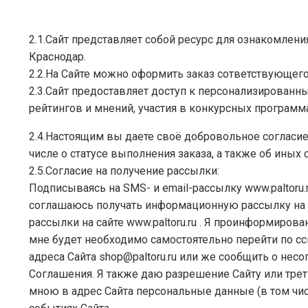
2.1.Сайт представляет собой ресурс для ознакомлен
Краснодар.
2.2.На Сайте можно оформить заказ сответствующего 
2.3.Сайт предоставляет доступ к персонализированн
рейтингов и мнений, участия в конкурсных программ
2.4.Настоящим вы даете своё добровольное согласие
числе о статусе выполнения заказа, а также об иных
2.5.Согласие на получение рассылки:
Подписываясь на SMS- и email-рассылку www.paltoru.ru
соглашаюсь получать информационную рассылку на 
рассылки на сайте www.paltoru.ru . Я проинформирова
мне будет необходимо самостоятельно перейти по сс
адреса Сайта
shop@paltoru.ru
или же сообщить о несо
Соглашения. Я также даю разрешение Сайту или трет
мною в адрес Сайта персональные данные (в том чис