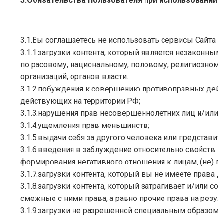
3.Обязательства Пользователя при использовании
3.1.Вы соглашаетесь не использовать сервисы Сайта
3.1.1.загрузки контента, который является незаконн
по расовому, национальному, половому, религиозно
организаций, органов власти;
3.1.2.побуждения к совершению противоправных дейс
действующих на территории РФ;
3.1.3.нарушения прав несовершеннолетних лиц и/ил
3.1.4.ущемления прав меньшинств;
3.1.5.выдачи себя за другого человека или представи
3.1.6.введения в заблуждение относительно свойств 
формирования негативного отношения к лицам, (не)
3.1.7.загрузки контента, который вы не имеете пра
3.1.8.загрузки контента, который затрагивает и/или
смежные с ними права, а равно прочие права на ре
3.1.9.загрузки не разрешенной специальным образо