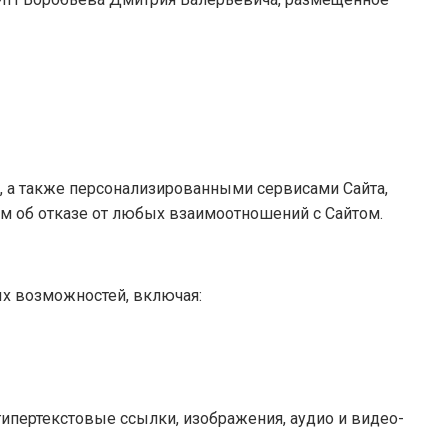
м, а также персонализированными сервисами Сайта,
м об отказе от любых взаимоотношений с Сайтом.
х возможностей, включая:
гипертекстовые ссылки, изображения, аудио и видео-