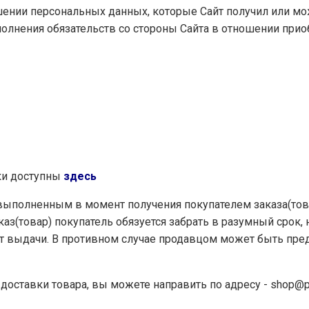
ении персональных данных, которые Сайт получил или мож
олнения обязательств со стороны Сайта в отношении прио
вки доступны
здесь
 выполненным в момент получения покупателем заказа(тов
аз(товар) покупатель обязуется забрать в разумный срок, 
кт выдачи. В противном случае продавцом может быть пре
 доставки товара, вы можете направить по адресу -
shop@pa