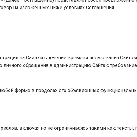
 договор на изложенных ниже условиях Соглашения.
истрации на Сайте и в течение времени пользования Сайто
о личного обращения в администрацию Сайта с требование
 любой форме в пределах его объявленных функциональны
иалов, включая но не ограничиваясь такими как: тексты, 