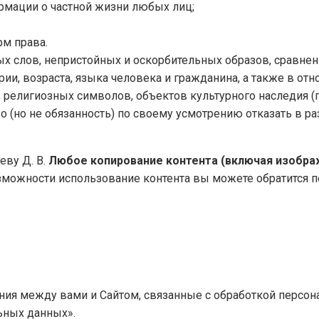
ормации о частной жизни любых лиц;
рм права.
ых слов, непристойных и оскорбительных образов, сравнен
рии, возраста, языка человека и гражданина, а также в о
, религиозных символов, объектов культурного наследия (п
аво (но не обязанность) по своему усмотрению отказать в 
еву Д. В.
Любое копирование контента (включая изображ
можности использование контента вы можете обратится по
ния между вами и Сайтом, связанные с обработкой персо
льных данных».