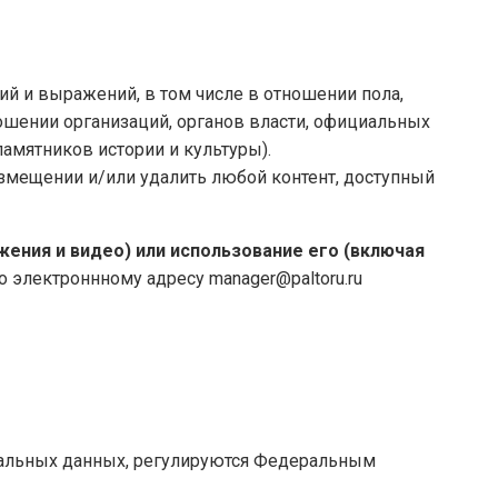
ий и выражений, в том числе в отношении пола,
тношении организаций, органов власти, официальных
амятников истории и культуры).
размещении и/или удалить любой контент, доступный
ения и видео) или использование его (включая
 электроннному адресу manager@paltoru.ru
нальных данных, регулируются Федеральным