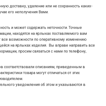
нную доставку, удаление или не сохранность каких-
учае его неполучения Вами.
ность и может содержать неточности. Точные
мации, находятся на ярлыках поставляемого вам
ет все возможности по оперативному изменению
ющейся на ярлыках изделия. Вы вправе направить все
ормации, просим связаться с нами по телефону,
аров соответствовали описаниям, приведенным в
ктеристики товара могут отличаться от этих
изводителем.
тельного уведомления об этом и указываются в