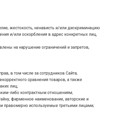
силие, жестокость, ненависть и/или дискриминацию
ения и/или оскорбления в адрес конкретных лиц,
влены на нарушение ограничений и запретов,
рав, в том числе за сотрудников Сайта;
некорректного сравнения товаров, а также
аких лиц;
 каким-либо контрактным отношениям;
 тайну, фирменное наименование, авторские и
или правомерно используемые третьими лицами;