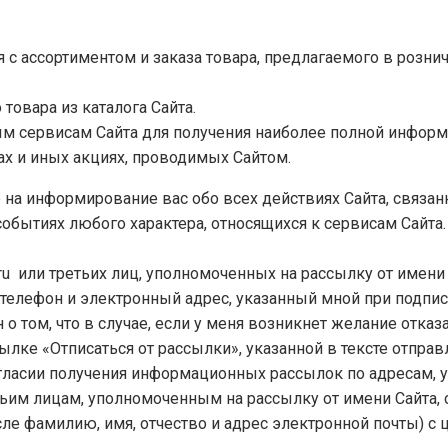
ия с ассортиментом и заказа товара, предлагаемого в роз
товара из каталога Сайта.
ым сервисам Сайта для получения наиболее полной информ
ах и иных акциях, проводимых Сайтом.
 на информирование вас обо всех действиях Сайта, связанн
 событиях любого характера, относящихся к сервисам Сайта
 или третьих лиц, уполномоченных на рассылку от имени www.
телефон и электронный адрес, указанный мной при подпи
н о том, что в случае, если у меня возникнет желание отказ
ылке «Отписаться от рассылки», указанной в тексте отпра
гласии получения информационных рассылок по адресам, 
ьим лицам, уполномоченным на рассылку от имени Сайта, 
ле фамилию, имя, отчество и адрес электронной почты) с