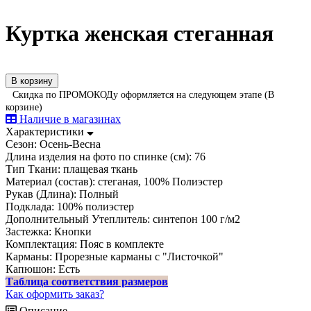
Куртка женская стеганная
В корзину
Скидка по ПРОМОКОДу оформляется на следующем этапе (В
корзине)
Наличие в магазинах
Характеристики
Сезон:
Осень-Весна
Длина изделия на фото по спинке (см):
76
Тип Ткани:
плащевая ткань
Материал (состав):
стеганая, 100% Полиэстер
Рукав (Длина):
Полный
Подклада:
100% полиэстер
Дополнительный Утеплитель:
синтепон 100 г/м2
Застежка:
Кнопки
Комплектация:
Пояс в комплекте
Карманы:
Прорезные карманы с "Листочкой"
Капюшон:
Есть
Таблица соответствия размеров
Как оформить заказ?
Описание