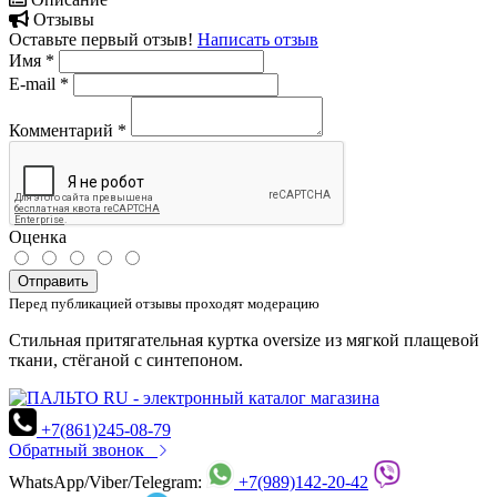
Отзывы
Оставьте первый отзыв!
Написать отзыв
Имя
*
E-mail
*
Комментарий
*
Оценка
Отправить
Перед публикацией отзывы проходят модерацию
Стильная притягательная куртка oversize из мягкой плащевой
ткани, стёганой с синтепоном.
+7(861)245-08-79
Обратный звонок
WhatsApp/Viber/Telegram:
+7(989)142-20-42