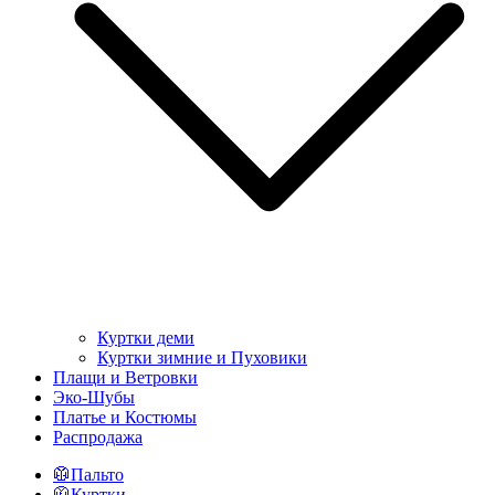
Куртки деми
Куртки зимние и Пуховики
Плащи и Ветровки
Эко-Шубы
Платье и Костюмы
Распродажа
🥼Пальто
🧥Куртки