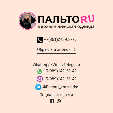
+7(861)245-08-79
Обратный звонок
WhatsApp/Viber/Telegram:
+7(989)142-20-42
+7(989)142-20-42
@Paltoru_krasnodar
Социальные сети: