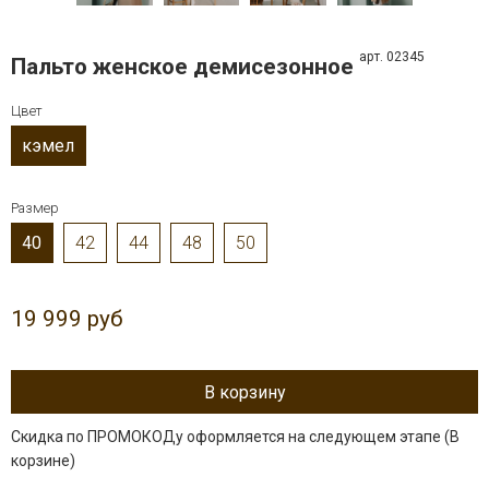
арт. 02345
Пальто женcкое демисезонное
Цвет
кэмел
Размер
40
42
44
48
50
19 999 руб
В корзину
Скидка по ПРОМОКОДу оформляется на следующем этапе (В
корзине)