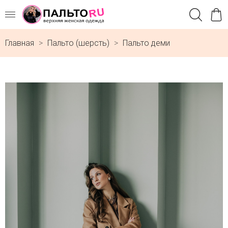
Главная
Пальто (шерсть)
Пальто деми