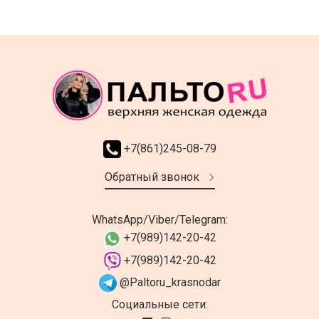
+7(861)245-08-79
Обратный звонок
WhatsApp/Viber/Telegram:
+7(989)142-20-42
+7(989)142-20-42
@Paltoru_krasnodar
Социальные сети: