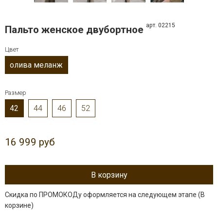
арт. 02215
Пальто женcкое двубортное
Цвет
олива меланж
Размер
42
44
46
52
16 999 руб
В корзину
Скидка по ПРОМОКОДу оформляется на следующем этапе (В
корзине)