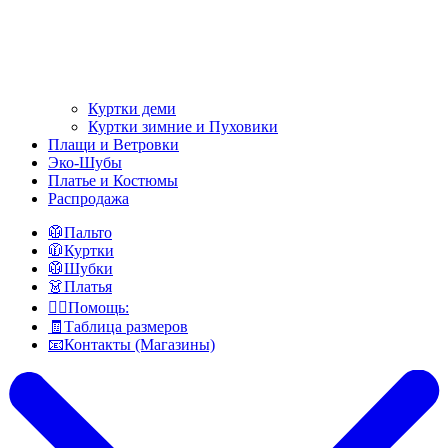
Куртки деми
Куртки зимние и Пуховики
Плащи и Ветровки
Эко-Шубы
Платье и Костюмы
Распродажа
🥼Пальто
🧥Куртки
🥼Шубки
👗Платья
👍🏻Помощь:
🧾Таблица размеров
📧Контакты (Магазины)