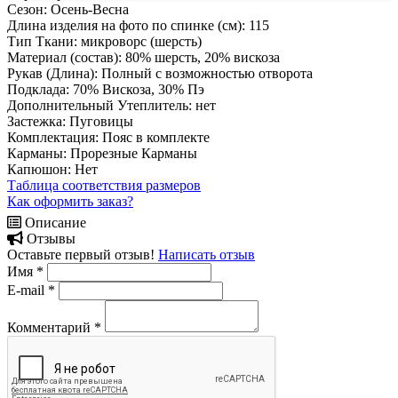
Сезон:
Осень-Весна
Длина изделия на фото по спинке (см):
115
Тип Ткани:
микроворс (шерсть)
Материал (состав):
80% шерсть, 20% вискоза
Рукав (Длина):
Полный с возможностью отворота
Подклада:
70% Вискоза, 30% Пэ
Дополнительный Утеплитель:
нет
Застежка:
Пуговицы
Комплектация:
Пояс в комплекте
Карманы:
Прорезные Карманы
Капюшон:
Нет
Таблица соответствия размеров
Как оформить заказ?
Описание
Отзывы
Оставьте первый отзыв!
Написать отзыв
Имя
*
E-mail
*
Комментарий
*