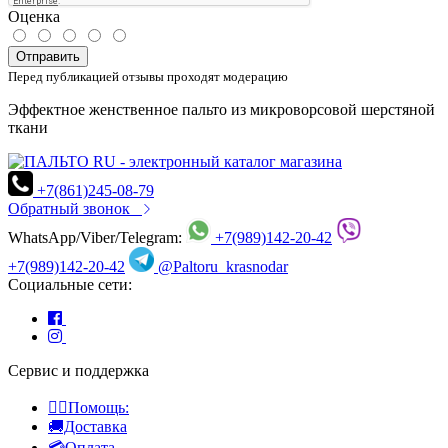
Оценка
Отправить
Перед публикацией отзывы проходят модерацию
Эффектное женственное пальто из микроворсовой шерстяной
ткани
+7(861)245-08-79
Обратный звонок
WhatsApp/Viber/Telegram:
+7(989)142-20-42
+7(989)142-20-42
@Paltoru_krasnodar
Социальные сети:
Сервис и поддержка
👍🏻Помощь:
🚚Доставка
💳Оплата