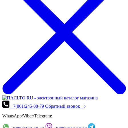
+7(861)245-08-79
Обратный звонок
WhatsApp/Viber/Telegram: