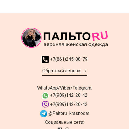
+7(861)245-08-79
Обратный звонок
WhatsApp/Viber/Telegram:
+7(989)142-20-42
+7(989)142-20-42
@Paltoru_krasnodar
Социальные сети: