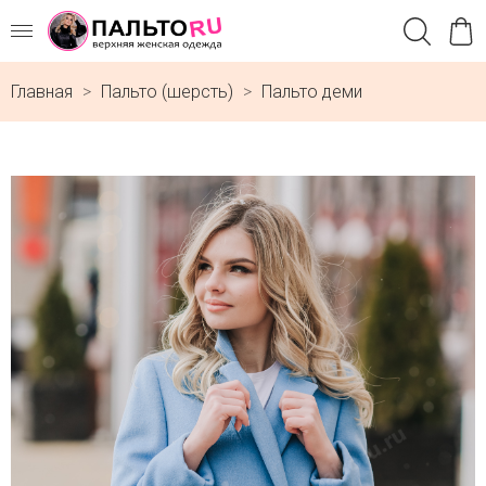
Главная
Пальто (шерсть)
Пальто деми