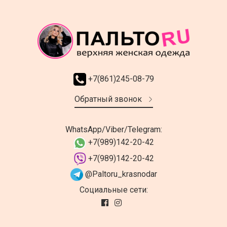
+7(861)245-08-79
Обратный звонок
WhatsApp/Viber/Telegram:
+7(989)142-20-42
+7(989)142-20-42
@Paltoru_krasnodar
Социальные сети: