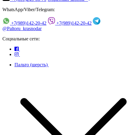
WhatsApp/Viber/Telegram:
+7(989)142-20-42
+7(989)142-20-42
@Paltoru_krasnodar
Социальные сети:
Пальто (шерсть)