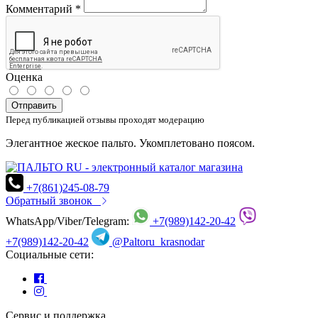
Комментарий
*
Оценка
Отправить
Перед публикацией отзывы проходят модерацию
Элегантное жеское пальто. Укомплетовано поясом.
+7(861)245-08-79
Обратный звонок
WhatsApp/Viber/Telegram:
+7(989)142-20-42
+7(989)142-20-42
@Paltoru_krasnodar
Социальные сети:
Сервис и поддержка