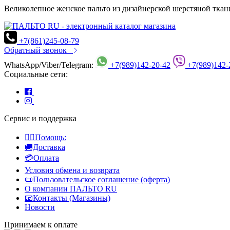
Великолепное женское пальто из дизайнерской шерстяной ткан
+7(861)245-08-79
Обратный звонок
WhatsApp/Viber/Telegram:
+7(989)142-20-42
+7(989)142-
Социальные сети:
Сервис и поддержка
👍🏻Помощь:
🚚Доставка
💳Оплата
Условия обмена и возврата
📜Пользовательское соглашение (оферта)
О компании ПАЛЬТО RU
📧Контакты (Магазины)
Новости
Принимаем к оплате