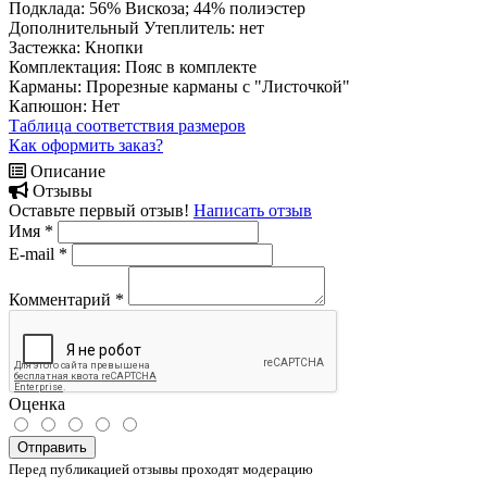
Подклада:
56% Вискоза; 44% полиэстер
Дополнительный Утеплитель:
нет
Застежка:
Кнопки
Комплектация:
Пояс в комплекте
Карманы:
Прорезные карманы с "Листочкой"
Капюшон:
Нет
Таблица соответствия размеров
Как оформить заказ?
Описание
Отзывы
Оставьте первый отзыв!
Написать отзыв
Имя
*
E-mail
*
Комментарий
*
Оценка
Отправить
Перед публикацией отзывы проходят модерацию