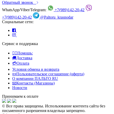
Обратный звонок
WhatsApp/Viber/Telegram:
+7(989)142-20-42
+7(989)142-20-42
@Paltoru_krasnodar
Социальные сети:
Сервис и поддержка
👍🏻Помощь:
🚚Доставка
💳Оплата
Условия обмена и возврата
📜Пользовательское соглашение (оферта)
О компании ПАЛЬТО RU
📧Контакты (Магазины)
Новости
Принимаем к оплате
© Все права защищены.
Использование контента сайта без
письменного разрешения владельца запрещено.