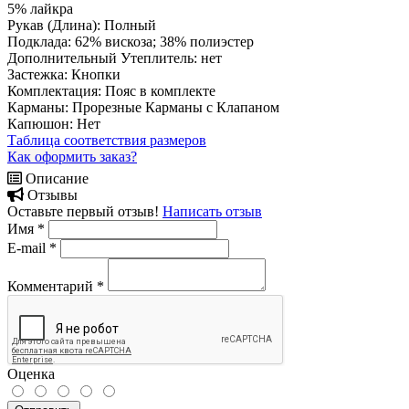
5% лайкра
Рукав (Длина):
Полный
Подклада:
62% вискоза; 38% полиэстер
Дополнительный Утеплитель:
нет
Застежка:
Кнопки
Комплектация:
Пояс в комплекте
Карманы:
Прорезные Карманы с Клапаном
Капюшон:
Нет
Таблица соответствия размеров
Как оформить заказ?
Описание
Отзывы
Оставьте первый отзыв!
Написать отзыв
Имя
*
E-mail
*
Комментарий
*
Оценка