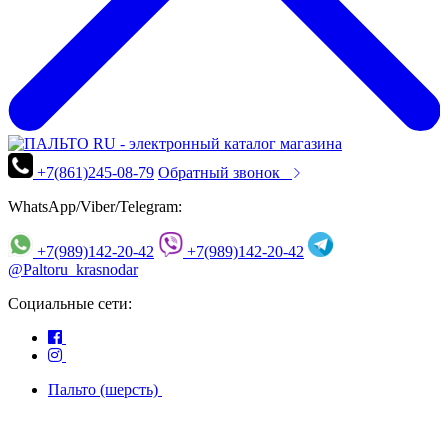
+7(861)245-08-79
Обратный звонок
WhatsApp/Viber/Telegram:
+7(989)142-20-42
+7(989)142-20-42
@Paltoru_krasnodar
Социальные сети:
Пальто (шерсть)