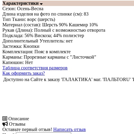
Характеристики
Сезон:
Осень-Весна
Длина изделия на фото по спинке (см):
83
Тип Ткани:
ворс (шерсть)
Материал (состав):
Шерсть 90% Кашемир 10%
Рукав (Длина):
Полный с возможностью отворота
Подклада:
56% Вискоза; 44% полиэстер
Дополнительный Утеплитель:
нет
Застежка:
Кнопки
Комплектация:
Пояс в комплекте
Карманы:
Прорезные карманы с "Листочкой"
Капюшон:
Нет
Таблица соответствия размеров
Как оформить заказ?
Доступно на Сайте к заказу
'ГАЛАКТИКА' маг. 'ПАЛЬТОRU'
Описание
Отзывы
Оставьте первый отзыв!
Написать отзыв