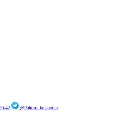
20-42
@Paltoru_krasnodar