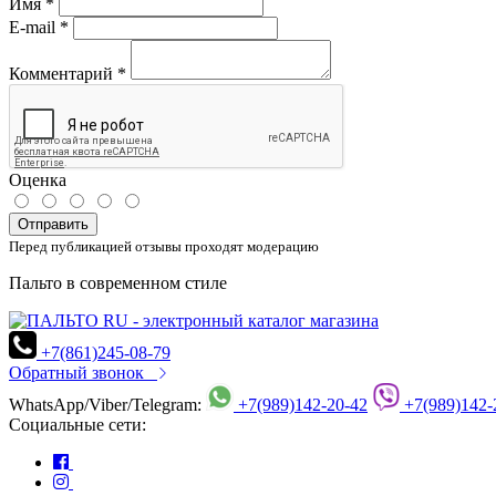
Имя
*
E-mail
*
Комментарий
*
Оценка
Отправить
Перед публикацией отзывы проходят модерацию
Пальто в современном стиле
+7(861)245-08-79
Обратный звонок
WhatsApp/Viber/Telegram:
+7(989)142-20-42
+7(989)142-
Социальные сети: