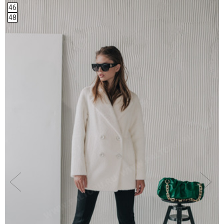
46
48