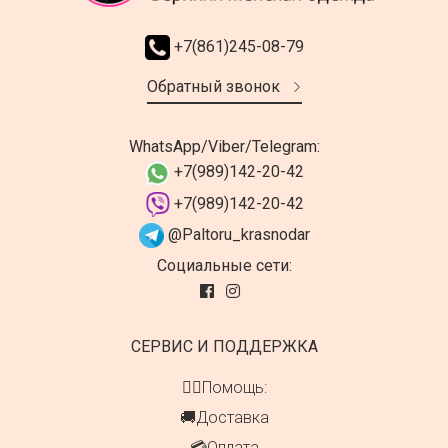
+7(861)245-08-79
Обратный звонок
WhatsApp/Viber/Telegram:
+7(989)142-20-42
+7(989)142-20-42
@Paltoru_krasnodar
Социальные сети:
СЕРВИС И ПОДДЕРЖКА
👍🏻Помощь:
🚚Доставка
💳Оплата