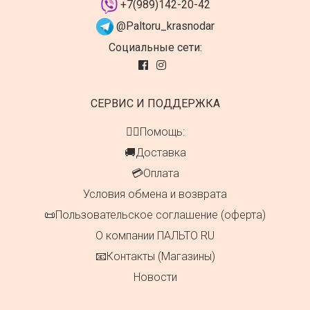
+7(989)142-20-42
@Paltoru_krasnodar
Социальные сети:
СЕРВИС И ПОДДЕРЖКА
👍🏻Помощь:
🚚Доставка
💳Оплата
Условия обмена и возврата
📜Пользовательское соглашение (оферта)
О компании ПАЛЬТО RU
📧Контакты (Магазины)
Новости