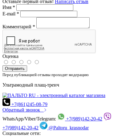
Оставьте первый отзыв!
Написать отзыв
Имя
*
E-mail
*
Комментарий
*
Оценка
Отправить
Перед публикацией отзывы проходят модерацию
Ультрамодный плащ-тренч
+7(861)245-08-79
Обратный звонок
WhatsApp/Viber/Telegram:
+7(989)142-20-42
+7(989)142-20-42
@Paltoru_krasnodar
Социальные сети: