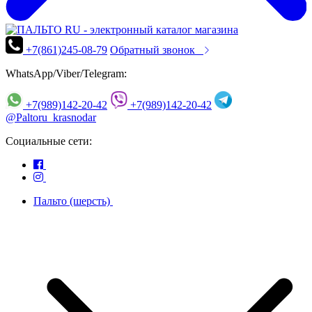
+7(861)245-08-79
Обратный звонок
WhatsApp/Viber/Telegram:
+7(989)142-20-42
+7(989)142-20-42
@Paltoru_krasnodar
Социальные сети:
Пальто (шерсть)