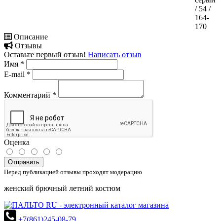
/ 54 /
164-
170
Описание
Отзывы
Оставьте первый отзыв!
Написать отзыв
Имя
*
E-mail
*
Комментарий
*
Оценка
Отправить
Перед публикацией отзывы проходят модерацию
женский брючный летний костюм
+7(861)245-08-79