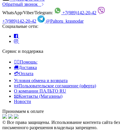
Обратный звонок
WhatsApp/Viber/Telegram:
+7(989)142-20-42
+7(989)142-20-42
@Paltoru_krasnodar
Социальные сети:
Сервис и поддержка
👍🏻Помощь:
🚚Доставка
💳Оплата
Условия обмена и возврата
📜Пользовательское соглашение (оферта)
О компании ПАЛЬТО RU
📧Контакты (Магазины)
Новости
Принимаем к оплате
© Все права защищены.
Использование контента сайта без
письменного разрешения владельца запрещено.