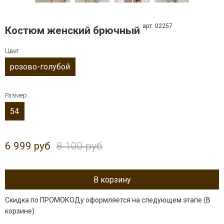
арт. 02257
Костюм женский брючный
Цвет
розово-голубой
Размер
54
6 999 руб
8 100 руб
В корзину
Скидка по ПРОМОКОДу оформляется на следующем этапе (В
корзине)