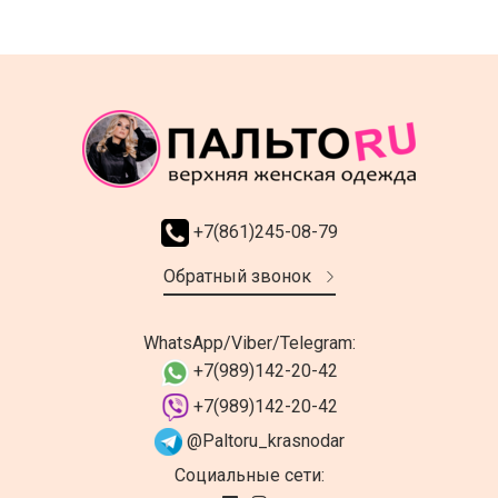
+7(861)245-08-79
Обратный звонок
WhatsApp/Viber/Telegram:
+7(989)142-20-42
+7(989)142-20-42
@Paltoru_krasnodar
Социальные сети: