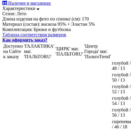
Наличие в магазинах
Характеристики
Сезон:
Лето
Длина изделия на фото по спинке (см):
170
Материал (состав):
вискоза 95% + Эластан 5%
Комплектация:
Брюки и футболка
Таблица соответствия размеров
Как оформить заказ?
Доступно
'ГАЛАКТИКА'
'Центр
'ЦИРК' маг.
на Сайте
маг.
Города' маг.
'ПАЛЬТОRU'
к заказу
'ПАЛЬТОRU'
'ПальтоTrend'
голубой /
48 / 13
голубой /
50 / 13
голубой /
52 / 13
голубой /
54 / 13
голубой /
56 / 13
сиренев
/ 46 / 18