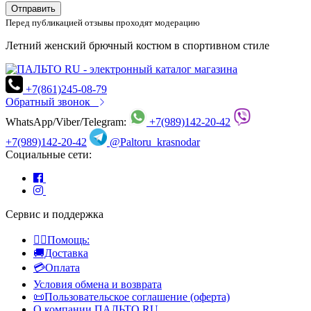
Отправить
Перед публикацией отзывы проходят модерацию
Летний женский брючный костюм в спортивном стиле
+7(861)245-08-79
Обратный звонок
WhatsApp/Viber/Telegram:
+7(989)142-20-42
+7(989)142-20-42
@Paltoru_krasnodar
Социальные сети:
Сервис и поддержка
👍🏻Помощь:
🚚Доставка
💳Оплата
Условия обмена и возврата
📜Пользовательское соглашение (оферта)
О компании ПАЛЬТО RU