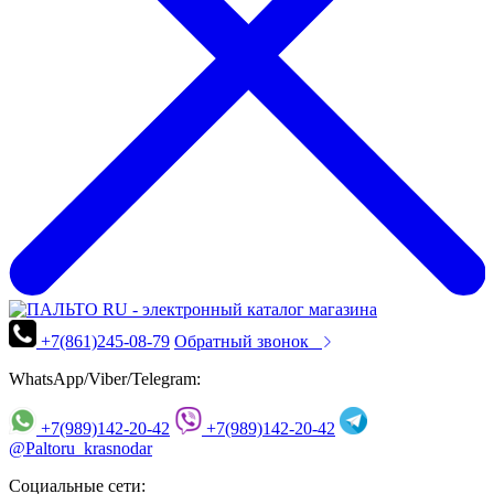
+7(861)245-08-79
Обратный звонок
WhatsApp/Viber/Telegram:
+7(989)142-20-42
+7(989)142-20-42
@Paltoru_krasnodar
Социальные сети: