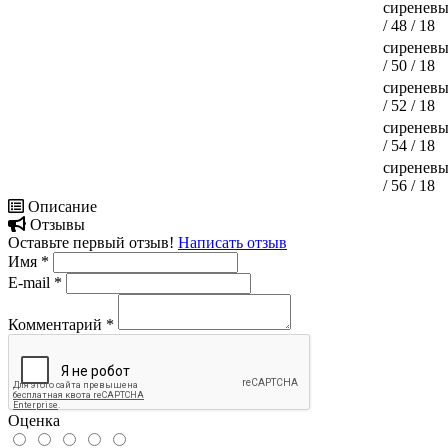
сиренев
/ 48 / 18
сиренев
/ 50 / 18
сиренев
/ 52 / 18
сиренев
/ 54 / 18
сиренев
/ 56 / 18
Описание
Отзывы
Оставьте первый отзыв!
Написать отзыв
Имя
*
E-mail
*
Комментарий
*
Оценка