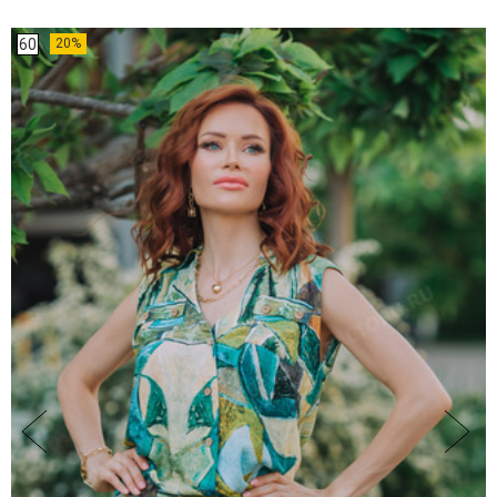
60
20%