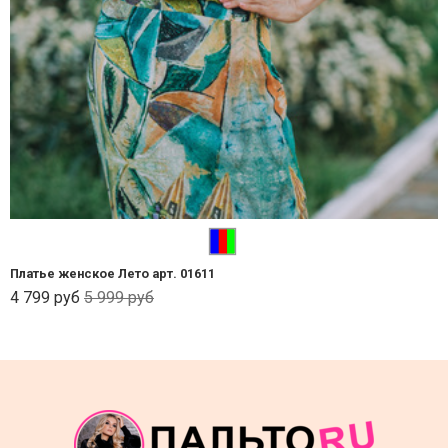
Платье женское Лето арт. 01611
4 799 руб
5 999 руб