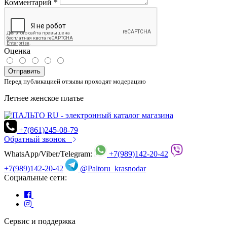
Комментарий
*
Оценка
Отправить
Перед публикацией отзывы проходят модерацию
Летнее женское платье
+7(861)245-08-79
Обратный звонок
WhatsApp/Viber/Telegram:
+7(989)142-20-42
+7(989)142-20-42
@Paltoru_krasnodar
Социальные сети:
Сервис и поддержка