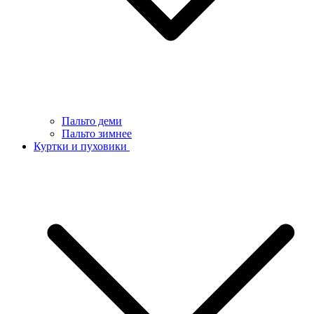
Пальто деми
Пальто зимнее
Куртки и пуховики