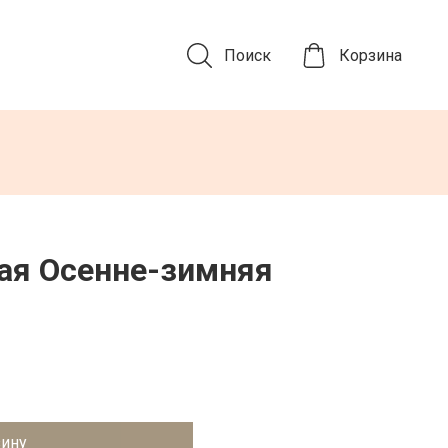
Поиск
Корзина
ая Осенне-зимняя
зину