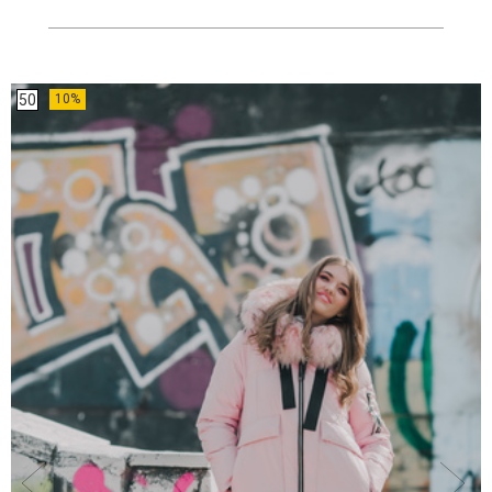
50
10%