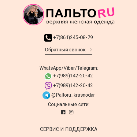
+7(861)245-08-79
Обратный звонок
WhatsApp/Viber/Telegram:
+7(989)142-20-42
+7(989)142-20-42
@Paltoru_krasnodar
Социальные сети:
СЕРВИС И ПОДДЕРЖКА