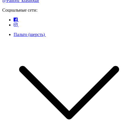
@Paltoru_krasnodar
Социальные сети:
Пальто (шерсть)