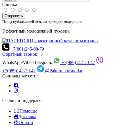
Оценка
Отправить
Перед публикацией отзывы проходят модерацию
Эффектный молодежный пуховик
+7(861)245-08-79
Обратный звонок
WhatsApp/Viber/Telegram:
+7(989)142-20-42
+7(989)142-20-42
@Paltoru_krasnodar
Социальные сети:
Сервис и поддержка
👍🏻Помощь:
🚚Доставка
💳Оплата