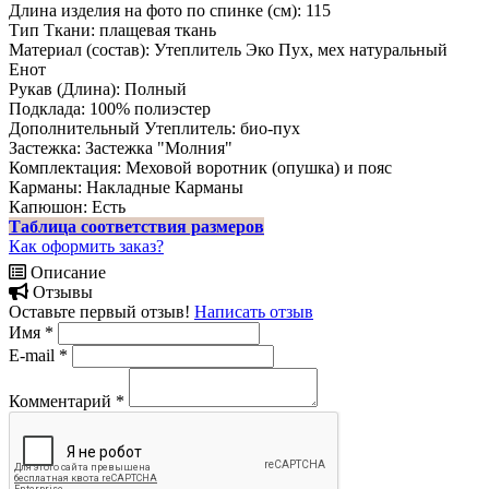
Длина изделия на фото по спинке (см):
115
Тип Ткани:
плащевая ткань
Материал (состав):
Утеплитель Эко Пух, мех натуральный
Енот
Рукав (Длина):
Полный
Подклада:
100% полиэстер
Дополнительный Утеплитель:
био-пух
Застежка:
Застежка "Молния"
Комплектация:
Меховой воротник (опушка) и пояс
Карманы:
Накладные Карманы
Капюшон:
Есть
Таблица соответствия размеров
Как оформить заказ?
Описание
Отзывы
Оставьте первый отзыв!
Написать отзыв
Имя
*
E-mail
*
Комментарий
*