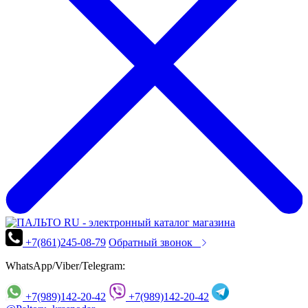
+7(861)245-08-79
Обратный звонок
WhatsApp/Viber/Telegram:
+7(989)142-20-42
+7(989)142-20-42