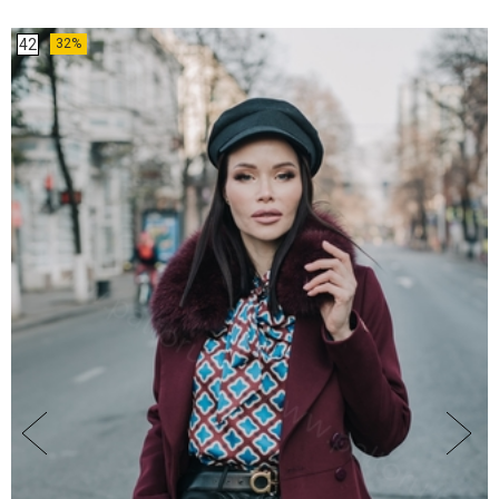
42
32%