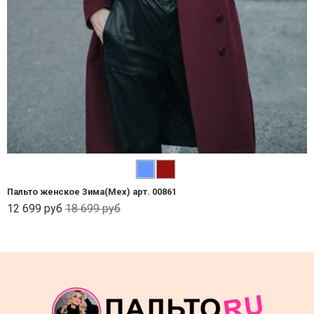
Пальто женское Зима(Мех) арт. 00861
12 699 руб
18 699 руб