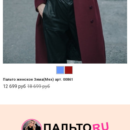
Пальто женское Зима(Мех) арт. 00861
12 699 руб
18 699 руб