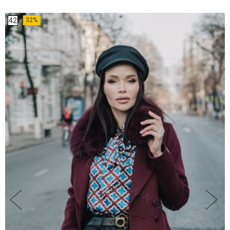
42
32%