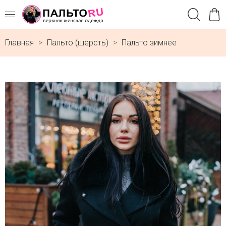
Главная
Пальто (шерсть)
Пальто зимнее