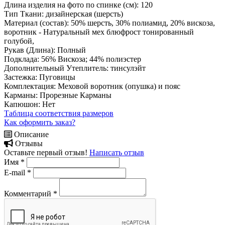
Длина изделия на фото по спинке (см):
120
Тип Ткани:
дизайнерская (шерсть)
Материал (состав):
50% шерсть, 30% полиамид, 20% вискоза,
воротник - Натуральный мех блюфрост тонированный
голубой,
Рукав (Длина):
Полный
Подклада:
56% Вискоза; 44% полиэстер
Дополнительный Утеплитель:
тинсулэйт
Застежка:
Пуговицы
Комплектация:
Меховой воротник (опушка) и пояс
Карманы:
Прорезные Карманы
Капюшон:
Нет
Таблица соответствия размеров
Как оформить заказ?
Описание
Отзывы
Оставьте первый отзыв!
Написать отзыв
Имя
*
E-mail
*
Комментарий
*