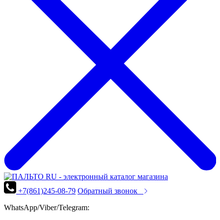
+7(861)245-08-79
Обратный звонок
WhatsApp/Viber/Telegram: