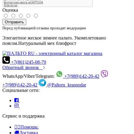
Оценка
Отправить
Перед публикацией отзывы проходят модерацию
Элегантное жеское зимнее пальто. Укомплетовано
поясом.Натуральный мех блюфрост
+7(861)245-08-79
Обратный звонок
WhatsApp/Viber/Telegram:
+7(989)142-20-42
+7(989)142-20-42
@Paltoru_krasnodar
Социальные сети:
Сервис и поддержка
👍🏻Помощь:
🚚Доставка