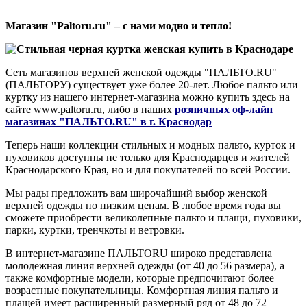
Магазин "Paltoru.ru" – с нами модно и тепло!
Сеть магазинов верхней женской одежды "ПАЛЬТО.RU"
(ПАЛЬТОРУ) существует уже более 20-лет. Любое пальто или
куртку из нашего интернет-магазина можно купить здесь на
сайте www.paltoru.ru, либо в наших
розничных оф-лайн
магазинах "ПАЛЬТО.RU" в г. Краснодар
Теперь наши коллекции стильных и модных пальто, курток и
пуховиков доступны не только для Краснодарцев и жителей
Краснодарского Края, но и для покупателей по всей России.
Мы рады предложить вам широчайший выбор женской
верхней одежды по низким ценам. В любое время года вы
сможете приобрести великолепные пальто и плащи, пуховики,
парки, куртки, тренчкоты и ветровки.
В интернет-магазине ПАЛЬТОRU широко представлена
молодежная линия верхней одежды (от 40 до 56 размера), а
также комфортные модели, которые предпочитают более
возрастные покупательницы. Комфортная линия пальто и
плащей имеет расширенный размерный ряд от 48 до 72