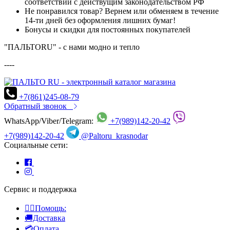
соответствии с действущим законодательством РФ
Не понравился товар? Вернем или обменяем в течение
14-ти дней без оформления лишних бумаг!
Бонусы и скидки для постоянных покупателей
"ПАЛЬТОRU" - с нами модно и тепло
----
+7(861)245-08-79
Обратный звонок
WhatsApp/Viber/Telegram:
+7(989)142-20-42
+7(989)142-20-42
@Paltoru_krasnodar
Социальные сети:
Сервис и поддержка
👍🏻Помощь:
🚚Доставка
💳Оплата